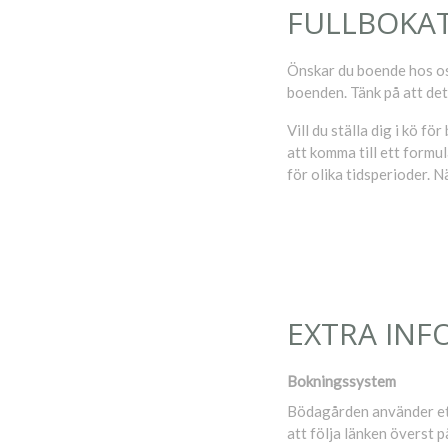
FULLBOKAT
Önskar du boende hos oss 
boenden. Tänk på att det
Vill du ställa dig i kö 
att komma till ett formul
för olika tidsperioder. 
EXTRA INF
Bokningssystem
Bödagården använder ett
att följa länken överst 