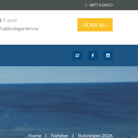
MITT KONTO
E-post
BOKA NU
nfo@bodagarden.nu
Home
|
Nyheter
|
Bokningen 2026