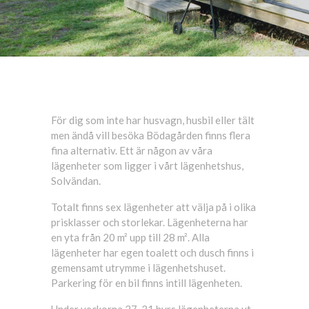
För dig som inte har husvagn, husbil eller tält
men ändå vill besöka Bödagården finns flera
fina alternativ. Ett är någon av våra
lägenheter som ligger i vårt lägenhetshus,
Solvändan.
Totalt finns sex lägenheter att välja på i olika
prisklasser och storlekar. Lägenheterna har
en yta från 20 m² upp till 28 m². Alla
lägenheter har egen toalett och dusch finns i
gemensamt utrymme i lägenhetshuset.
Parkering för en bil finns intill lägenheten.