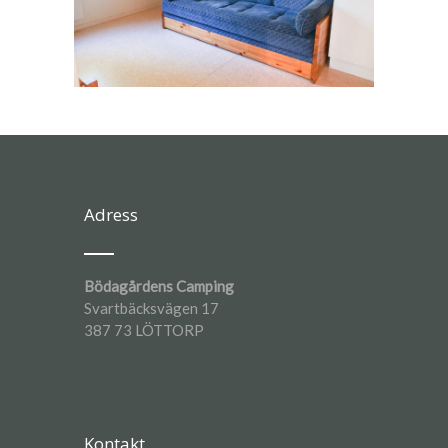
Adress
Bödagårdens Camping
Svartbäcksvägen 17
387 73 LÖTTORP
Kontakt