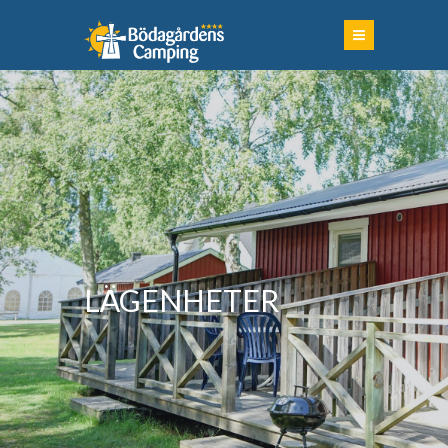
LÄGENHETER