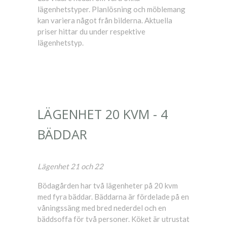
lägenhetstyper. Planlösning och möblemang
kan variera något från bilderna. Aktuella
priser hittar du under respektive
lägenhetstyp.
LÄGENHET 20 KVM - 4
BÄDDAR
Lägenhet 21 och 22
Bödagården har två lägenheter på 20 kvm
med fyra bäddar. Bäddarna är fördelade på en
våningssäng med bred nederdel och en
bäddsoffa för två personer. Köket är utrustat