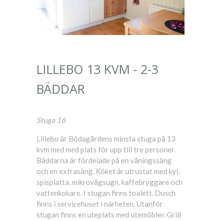
LILLEBO 13 KVM - 2-3
BÄDDAR
Stuga 16
Lillebo är Bödagårdens minsta stuga på 13
kvm med med plats för upp till tre personer.
Bäddarna är fördelade på en våningssäng
och en extrasäng. Köket är utrustat med kyl,
spisplatta, mikrovågsugn, kaffebryggare och
vattenkokare. I stugan finns toalett. Dusch
finns i servicehuset i närheten. Utanför
stugan finns en uteplats med utemöbler. Grill