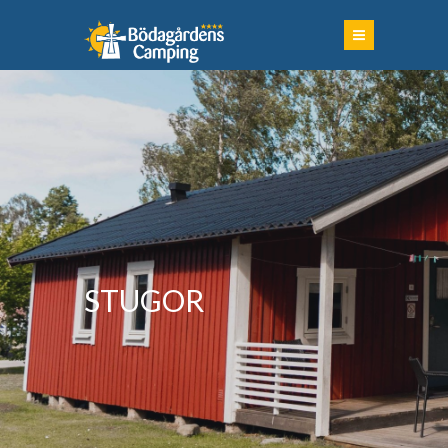
STUGOR