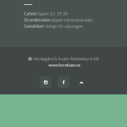
Caféet
öppet 12-19:30
Strandkiosken
öppen vid strandväder
Gatuköket
stängt för säsongen
©
Hördegård & Svahn Reklambyrå AB
www.hsreklam.se