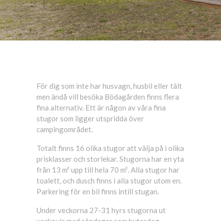
För dig som inte har husvagn, husbil eller tält
men ändå vill besöka Bödagården finns flera
fina alternativ. Ett är någon av våra fina
stugor som ligger utspridda över
campingområdet.
Totalt finns 16 olika stugor att välja på i olika
prisklasser och storlekar. Stugorna har en yta
från 13 m² upp till hela 70 m². Alla stugor har
toalett, och dusch finns i alla stugor utom en.
Parkering för en bil finns intill stugan.
Under veckorna 27-31 hyrs stugorna ut