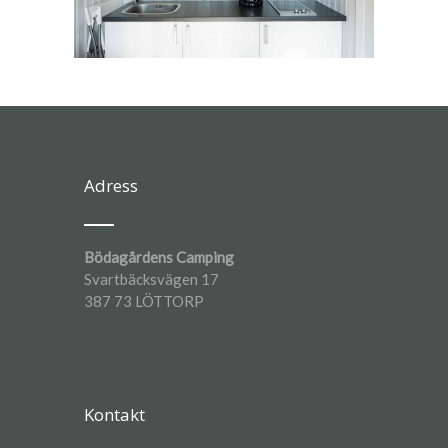
Adress
Bödagårdens Camping
Svartbäcksvägen 17
387 73 LÖTTORP
Kontakt