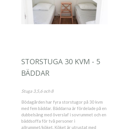
STORSTUGA 30 KVM - 5
BÄDDAR
Stuga 3,5,6 och 8
Bödagården har fyra storstugor på 30 kvm
med fem bäddar. Bäddarna är fördelade på en
dubbelsäng med överslaf i sovrummet och en
bäddsoffa för två personer i
allrummet/köket. Köket är utrustat med