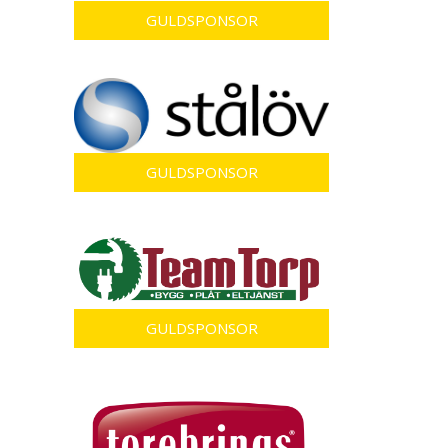
GULDSPONSOR
GULDSPONSOR
GULDSPONSOR