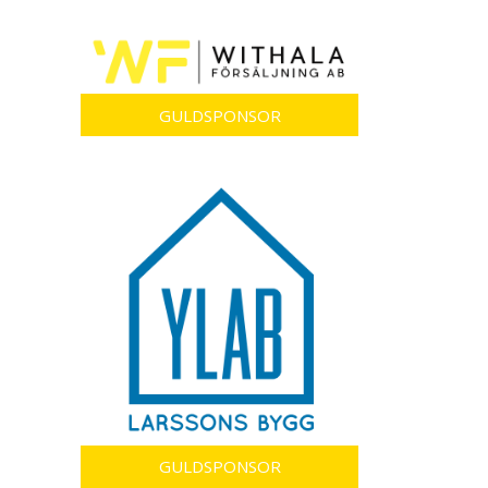
GULDSPONSOR
GULDSPONSOR