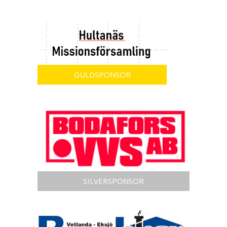
GULDSPONSOR
SILVERSPONSOR