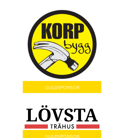
GULDSPONSOR
GULDSPONSOR