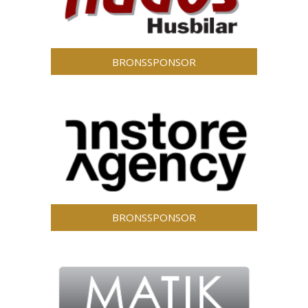
BRONSSPONSOR
BRONSSPONSOR