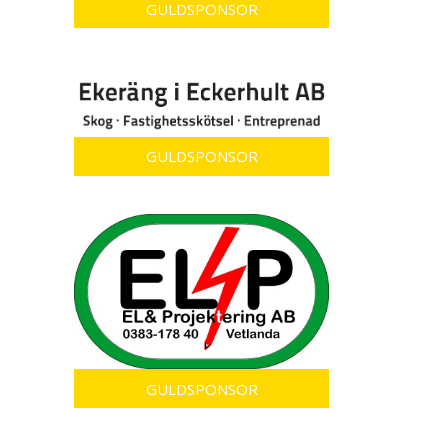
GULDSPONSOR
GULDSPONSOR
GULDSPONSOR