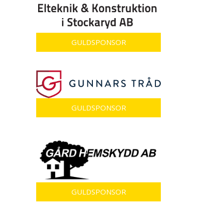
GULDSPONSOR
GULDSPONSOR
GULDSPONSOR