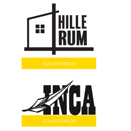
GULDSPONSOR
GULDSPONSOR