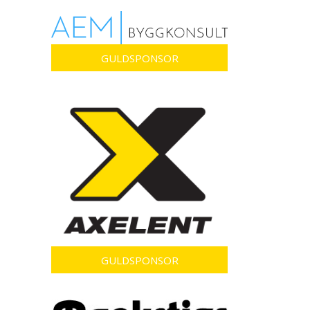
GULDSPONSOR
GULDSPONSOR