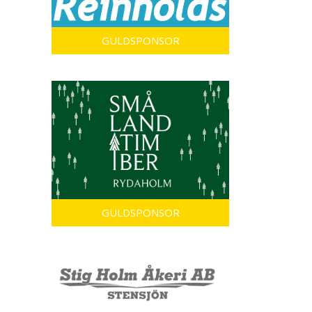
GULDSPONSOR
GULDSPONSOR